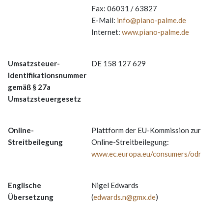
Fax: 06031 / 63827
E-Mail:
info@piano-palme.de
Internet:
www.piano-palme.de
Umsatzsteuer-
DE 158 127 629
Identifikationsnummer
gemäß § 27a
Umsatzsteuergesetz
Online-
Plattform der EU-Kommission zur
Streitbeilegung
Online-Streitbeilegung:
www.ec.europa.eu/consumers/odr
Englische
Nigel Edwards
Übersetzung
(
edwards.n@gmx.de
)