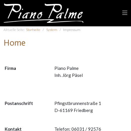
Aktuelle Seite:
Startseite
System
Impressum
Home
Firma
Piano Palme
Inh. Jörg Päsel
Postanschrift
Pfingstbrunnenstraße 1
D-61169 Friedberg
Kontakt
Telefon: 06031 / 92576