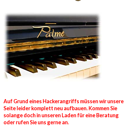
Auf Grund eines Hackerangriffs müssen wir unsere
Seite leider komplett neu aufbauen. Kommen Sie
solange doch in unseren Laden für eine Beratung
oder rufen Sie uns gerne an.